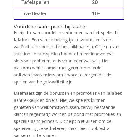
Tafelspellen
20+
Live Dealer
10+
Voordelen van spelen bij lalabet
Er zijn tal van voordelen verbonden aan het spelen bij
lalabet
. Een van de belangrijkste voordelen is de
variëteit aan spellen die beschikbaar zijn. Of je nu van
traditionele tafelspellen houdt of meer innovatieve
slots wilt proberen, er is voor ieder wat wils. Het
platform werkt samen met gerenommeerde
softwareleveranciers om ervoor te zorgen dat de
spellen van hoge kwaliteit zijn.
Daarnaast zijn de bonussen en promoties van
lalabet
aantrekkelijk en divers. Nieuwe spelers kunnen
genieten van welkomstbonussen, terwijl bestaande
klanten regelmatig worden beloond met promoties en
speciale aanbiedingen. Dit helpt niet alleen om de
spelervaring te verbeteren, maar biedt ook extra
kansen om te winnen.