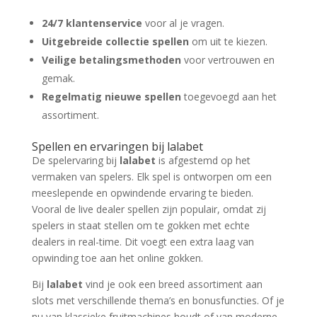
24/7 klantenservice
voor al je vragen.
Uitgebreide collectie spellen
om uit te kiezen.
Veilige betalingsmethoden
voor vertrouwen en
gemak.
Regelmatig nieuwe spellen
toegevoegd aan het
assortiment.
Spellen en ervaringen bij lalabet
De spelervaring bij
lalabet
is afgestemd op het
vermaken van spelers. Elk spel is ontworpen om een
meeslepende en opwindende ervaring te bieden.
Vooral de live dealer spellen zijn populair, omdat zij
spelers in staat stellen om te gokken met echte
dealers in real-time. Dit voegt een extra laag van
opwinding toe aan het online gokken.
Bij
lalabet
vind je ook een breed assortiment aan
slots met verschillende thema’s en bonusfuncties. Of je
nu van klassieke fruitmachines houdt of van moderne