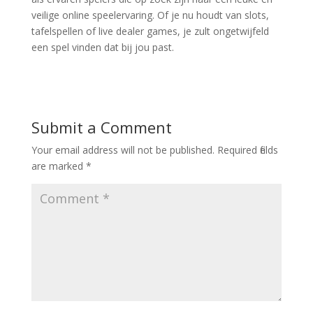
veilige online speelervaring. Of je nu houdt van slots,
tafelspellen of live dealer games, je zult ongetwijfeld
een spel vinden dat bij jou past.
Submit a Comment
Your email address will not be published.
Required fields
are marked
*