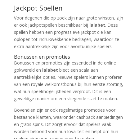
Jackpot Spellen
Voor degenen die op zoek zijn naar grote winsten, zijn
er ook jackpotspellen beschikbaar bij
lalabet
. Deze
spellen hebben een progressieve jackpot die kan
oplopen tot indrukwekkende bedragen, waardoor ze
extra aantrekkelijk zijn voor avontuurlijke spelers.
Bonussen en promoties
Bonussen en promoties zijn essentieel in de online
gokwereld en
lalabet
biedt een scala aan
aantrekkelijke opties. Nieuwe spelers kunnen profiteren
van een royale welkomstbonus bij hun eerste storting,
wat hun speelmogelijkheden vergroot. Dit is een
geweldige manier om een vliegende start te maken.
Bovendien zijn er ook regelmatige promoties voor
bestaande klanten, waaronder cashback aanbiedingen
en gratis spins. Dit zorgt ervoor dat spelers vaak
worden beloond voor hun loyaliteit en helpt om hun
spelervaring nog aangenamer te maken.