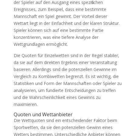
der Spieler auf den Ausgang eines spezifischen
Ereignisses, zum Beispiel, dass eine bestimmte
Mannschaft ein Spiel gewinnt. Der Vorteil dieser
Wettart liegt in der Einfachheit und der klaren Struktur.
Spieler können sich auf eine bestimmte Partie
konzentrieren, was eine tiefere Analyse der
Wettgrundlagen ermöglicht.
Die Quoten für Einzelwetten sind in der Regel stabiler,
da sie auf dem direkten Ergebnis einer Veranstaltung
basieren. Allerdings sind die potenziellen Gewinne im
Vergleich zu Kombiwetten begrenzt. Es ist wichtig, die
Statistiken und Form der Mannschaften oder Spieler zu
analysieren, um fundierte Entscheidungen zu treffen
und die Wahrscheinlichkeit eines Gewinns zu
maximieren.
Quoten und Wettanbieter
Die Wettquoten sind ein entscheidender Faktor beim
Sportwetten, da sie den potenziellen Gewinn eines
Wetters bestimmen. Unterschiedliche Anbieter können