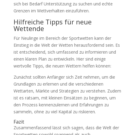
sich bei Bedarf Unterstützung zu suchen und echte
Grenzen im Wettverhalten einzuführen.
Hilfreiche Tipps für neue
Wettende
Für Neulinge im Bereich der Sportwetten kann der
Einstieg in die Welt der Wetten herausfordernd sein. Es
ist entscheidend, sich umfassend zu informieren und
einen klaren Plan zu entwickeln. Hier sind einige
wertvolle Tipps, die neuen Wettern helfen können:
Zunächst sollten Anfänger sich Zeit nehmen, um die
Grundlagen zu erlernen und die verschiedenen
Wettarten, Märkte und Strategien zu verstehen. Zudem
ist es ratsam, mit kleinen Einsätzen zu beginnen, um
den Prozess kennenzulernen und Erfahrungen zu
sammeln, ohne zu viel Kapital zu riskieren.
Fazit
Zusammenfassend lässt sich sagen, dass die Welt der
Sportwetten sowohl spannend als auch