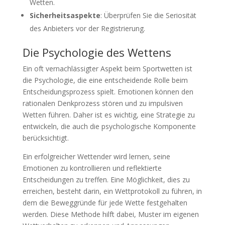
Wetten.
Sicherheitsaspekte
: Überprüfen Sie die Seriosität
des Anbieters vor der Registrierung.
Die Psychologie des Wettens
Ein oft vernachlässigter Aspekt beim Sportwetten ist
die Psychologie, die eine entscheidende Rolle beim
Entscheidungsprozess spielt. Emotionen können den
rationalen Denkprozess stören und zu impulsiven
Wetten führen. Daher ist es wichtig, eine Strategie zu
entwickeln, die auch die psychologische Komponente
berücksichtigt.
Ein erfolgreicher Wettender wird lernen, seine
Emotionen zu kontrollieren und reflektierte
Entscheidungen zu treffen. Eine Möglichkeit, dies zu
erreichen, besteht darin, ein Wettprotokoll zu führen, in
dem die Beweggründe für jede Wette festgehalten
werden. Diese Methode hilft dabei, Muster im eigenen