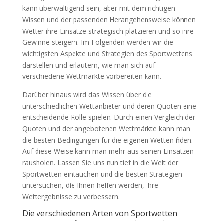
kann überwältigend sein, aber mit dem richtigen
Wissen und der passenden Herangehensweise können
Wetter ihre Einsätze strategisch platzieren und so ihre
Gewinne steigern. Im Folgenden werden wir die
wichtigsten Aspekte und Strategien des Sportwettens
darstellen und erläutern, wie man sich auf
verschiedene Wettmärkte vorbereiten kann.
Darüber hinaus wird das Wissen über die
unterschiedlichen Wettanbieter und deren Quoten eine
entscheidende Rolle spielen. Durch einen Vergleich der
Quoten und der angebotenen Wettmärkte kann man
die besten Bedingungen für die eigenen Wetten finden.
Auf diese Weise kann man mehr aus seinen Einsätzen
rausholen. Lassen Sie uns nun tief in die Welt der
Sportwetten eintauchen und die besten Strategien
untersuchen, die Ihnen helfen werden, Ihre
Wettergebnisse zu verbessern.
Die verschiedenen Arten von Sportwetten