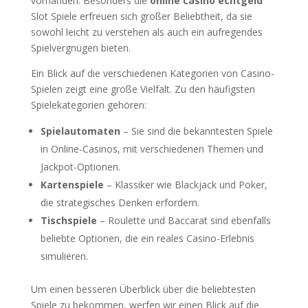
vorhanden. Besonders die
online casino echtgeld
Slot Spiele erfreuen sich großer Beliebtheit, da sie
sowohl leicht zu verstehen als auch ein aufregendes
Spielvergnügen bieten.
Ein Blick auf die verschiedenen Kategorien von Casino-
Spielen zeigt eine große Vielfalt. Zu den häufigsten
Spielekategorien gehören:
Spielautomaten
– Sie sind die bekanntesten Spiele
in Online-Casinos, mit verschiedenen Themen und
Jackpot-Optionen.
Kartenspiele
– Klassiker wie Blackjack und Poker,
die strategisches Denken erfordern.
Tischspiele
– Roulette und Baccarat sind ebenfalls
beliebte Optionen, die ein reales Casino-Erlebnis
simulieren.
Um einen besseren Überblick über die beliebtesten
Spiele zu bekommen, werfen wir einen Blick auf die