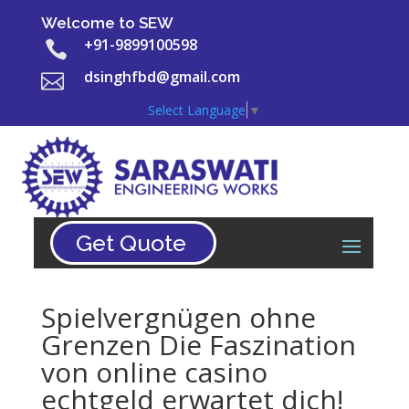
Welcome to SEW
+91-9899100598

dsinghfbd@gmail.com

Select Language
▼
Get Quote
Spielvergnügen ohne
Grenzen Die Faszination
von online casino
echtgeld erwartet dich!