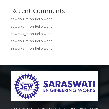
Recent Comments
seworks_m
on
Hello world!
seworks_m
on
Hello world!
seworks_m
on
Hello world!
seworks_m
on
Hello world!
seworks_m
on
Hello world!