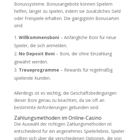
Bonussysteme. Bonusangebote können Spielern
helfen, länger zu spielen, indem sie zusätzliches Geld
oder Freispiele erhalten. Die gängigsten Bonusarten
sind:
Willkommensboni
– Anfängliche Boni für neue
Spieler, die sich anmelden.
No Deposit Boni
– Boni, die ohne Einzahlung
gewährt werden.
Treueprogramme
– Rewards für regelmäßig
spielende Kunden.
Allerdings ist es wichtig, die Geschäftsbedingungen
dieser Boni genau zu beachten, da sie oft an
bestimmte Anforderungen gebunden sind.
Zahlungsmethoden im Online-Casino
Die Auswahl der richtigen Zahlungsmethoden ist
entscheidend für ein angenehmes Spielerlebnis. Spieler
sollten sich über die verschiedenen Optionen, die von