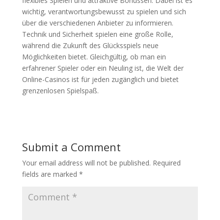
flexibles Spielen und attraktive Bonussen. Dabei ist es
wichtig, verantwortungsbewusst zu spielen und sich
über die verschiedenen Anbieter zu informieren.
Technik und Sicherheit spielen eine große Rolle,
während die Zukunft des Glücksspiels neue
Möglichkeiten bietet. Gleichgültig, ob man ein
erfahrener Spieler oder ein Neuling ist, die Welt der
Online-Casinos ist für jeden zugänglich und bietet
grenzenlosen Spielspaß.
Submit a Comment
Your email address will not be published.
Required
fields are marked
*