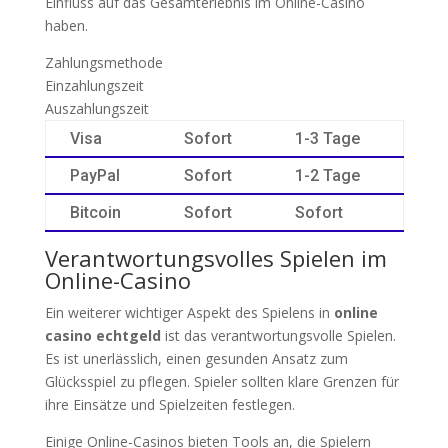
Einfluss auf das Gesamterlebnis im Online-Casino
haben.
Zahlungsmethode
Einzahlungszeit
Auszahlungszeit
Visa
Sofort
1-3 Tage
PayPal
Sofort
1-2 Tage
Bitcoin
Sofort
Sofort
Verantwortungsvolles Spielen im
Online-Casino
Ein weiterer wichtiger Aspekt des Spielens in
online
casino echtgeld
ist das verantwortungsvolle Spielen.
Es ist unerlässlich, einen gesunden Ansatz zum
Glücksspiel zu pflegen. Spieler sollten klare Grenzen für
ihre Einsätze und Spielzeiten festlegen.
Einige Online-Casinos bieten Tools an, die Spielern