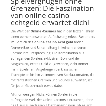
Spielvergnügen ohne
Grenzen: Die Faszination
von online casino
echtgeld erwartet dich!
Die Welt der
Online-Casinos
hat in den letzten Jahren
einen bemerkenswerten Aufschwung erlebt. Besonders
im Bereich des
online casino echtgeld
finden
Nervenkitzel und Unterhaltung in keinem anderen
Format ihre Entsprechung. Die Kombination aus
aufregenden Spielen, exklusiven Boni und der
Möglichkeit, echtes Geld zu gewinnen, zieht immer
mehr Spieler an. Angefangen bei klassischen
Tischspielen bis hin zu innovativen Spielautomaten, die
mit fantastischen Grafiken und Sounds aufwarten, ist
für jeden Geschmack etwas dabei.
Mit nur wenigen Klicks können Spieler in die
aufregende Welt der Online-Casinos eintauchen, ohne
das Haus zu verlassen. Unabhängig davon, ob es sich