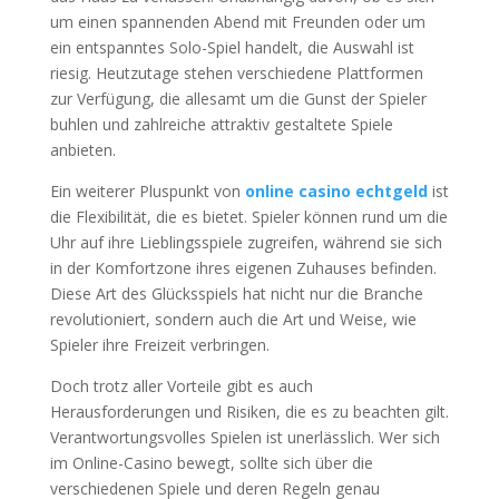
um einen spannenden Abend mit Freunden oder um
ein entspanntes Solo-Spiel handelt, die Auswahl ist
riesig. Heutzutage stehen verschiedene Plattformen
zur Verfügung, die allesamt um die Gunst der Spieler
buhlen und zahlreiche attraktiv gestaltete Spiele
anbieten.
Ein weiterer Pluspunkt von
online casino echtgeld
ist
die Flexibilität, die es bietet. Spieler können rund um die
Uhr auf ihre Lieblingsspiele zugreifen, während sie sich
in der Komfortzone ihres eigenen Zuhauses befinden.
Diese Art des Glücksspiels hat nicht nur die Branche
revolutioniert, sondern auch die Art und Weise, wie
Spieler ihre Freizeit verbringen.
Doch trotz aller Vorteile gibt es auch
Herausforderungen und Risiken, die es zu beachten gilt.
Verantwortungsvolles Spielen ist unerlässlich. Wer sich
im Online-Casino bewegt, sollte sich über die
verschiedenen Spiele und deren Regeln genau