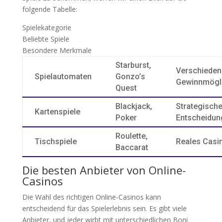
folgende Tabelle:
Spielekategorie
Beliebte Spiele
Besondere Merkmale
Starburst,
Verschiede
Spielautomaten
Gonzo’s
Gewinnmögli
Quest
Blackjack,
Strategisch
Kartenspiele
Poker
Entscheidun
Roulette,
Tischspiele
Reales Casin
Baccarat
Die besten Anbieter von Online-
Casinos
Die Wahl des richtigen Online-Casinos kann
entscheidend für das Spielerlebnis sein. Es gibt viele
Anbieter, und jeder wirbt mit unterschiedlichen Boni