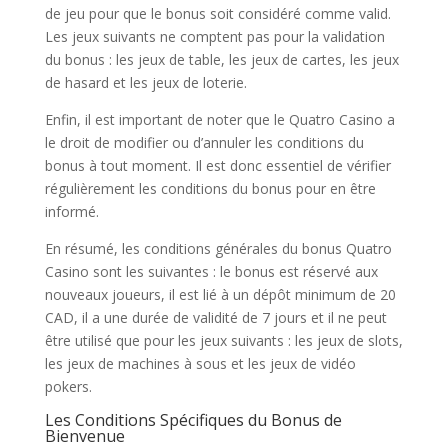
de jeu pour que le bonus soit considéré comme valid.
Les jeux suivants ne comptent pas pour la validation
du bonus : les jeux de table, les jeux de cartes, les jeux
de hasard et les jeux de loterie.
Enfin, il est important de noter que le Quatro Casino a
le droit de modifier ou d’annuler les conditions du
bonus à tout moment. Il est donc essentiel de vérifier
régulièrement les conditions du bonus pour en être
informé.
En résumé, les conditions générales du bonus Quatro
Casino sont les suivantes : le bonus est réservé aux
nouveaux joueurs, il est lié à un dépôt minimum de 20
CAD, il a une durée de validité de 7 jours et il ne peut
être utilisé que pour les jeux suivants : les jeux de slots,
les jeux de machines à sous et les jeux de vidéo
pokers.
Les Conditions Spécifiques du Bonus de
Bienvenue