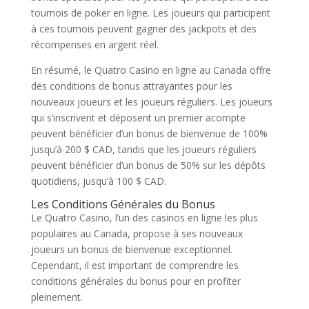
tournois de poker en ligne. Les joueurs qui participent
à ces tournois peuvent gagner des jackpots et des
récompenses en argent réel.
En résumé, le Quatro Casino en ligne au Canada offre
des conditions de bonus attrayantes pour les
nouveaux joueurs et les joueurs réguliers. Les joueurs
qui s’inscrivent et déposent un premier acompte
peuvent bénéficier d’un bonus de bienvenue de 100%
jusqu’à 200 $ CAD, tandis que les joueurs réguliers
peuvent bénéficier d’un bonus de 50% sur les dépôts
quotidiens, jusqu’à 100 $ CAD.
Les Conditions Générales du Bonus
Le Quatro Casino, l’un des casinos en ligne les plus
populaires au Canada, propose à ses nouveaux
joueurs un bonus de bienvenue exceptionnel.
Cependant, il est important de comprendre les
conditions générales du bonus pour en profiter
pleinement.