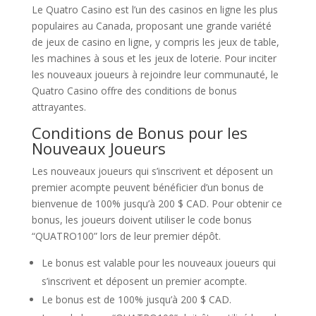
Le Quatro Casino est l’un des casinos en ligne les plus
populaires au Canada, proposant une grande variété
de jeux de casino en ligne, y compris les jeux de table,
les machines à sous et les jeux de loterie. Pour inciter
les nouveaux joueurs à rejoindre leur communauté, le
Quatro Casino offre des conditions de bonus
attrayantes.
Conditions de Bonus pour les
Nouveaux Joueurs
Les nouveaux joueurs qui s’inscrivent et déposent un
premier acompte peuvent bénéficier d’un bonus de
bienvenue de 100% jusqu’à 200 $ CAD. Pour obtenir ce
bonus, les joueurs doivent utiliser le code bonus
“QUATRO100” lors de leur premier dépôt.
Le bonus est valable pour les nouveaux joueurs qui
s’inscrivent et déposent un premier acompte.
Le bonus est de 100% jusqu’à 200 $ CAD.