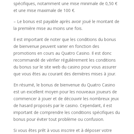
spécifiques, notamment une mise minimale de 0,50 €
et une mise maximale de 100 €.
– Le bonus est payable après avoir joué le montant de
la première mise au moins une fois.
Il est important de noter que les conditions du bonus
de bienvenue peuvent varier en fonction des
promotions en cours au Quatro Casino. Il est donc
recommandé de vérifier régulièrement les conditions
du bonus sur le site web du casino pour vous assurer
que vous êtes au courant des dernières mises à jour.
En résumé, le bonus de bienvenue du Quatro Casino
est un excellent moyen pour les nouveaux joueurs de
commencer à jouer et de découvrir les nombreux jeux
de hasard proposés par le casino. Cependant, il est
important de comprendre les conditions spécifiques du
bonus pour éviter tout problème ou confusion.
Si vous êtes prêt à vous inscrire et à déposer votre