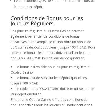
Le code bonus “QUATRO100” doit être utilisé lors de
leur premier dépôt.
Conditions de Bonus pour les
Joueurs Réguliers
Les joueurs réguliers du Quatro Casino peuvent
également bénéficier de conditions de bonus
attractives. Par exemple, le casino offre un bonus de
50% sur les dépôts quotidiens, jusqu’à 100 $ CAD. Pour
obtenir ce bonus, les joueurs doivent utiliser le code
bonus “QUATRO50” lors de leur dépôt quotidien.
Le bonus est valable pour les joueurs réguliers du
Quatro Casino.
Le bonus est de 50% sur les dépôts quotidiens,
jusqu’à 100 $ CAD.
Le code bonus “QUATRO50” doit être utilisé lors de
leur dépôt quotidien.
En outre, le Quatro Casino offre des conditions de
bonus spéciales pour les joueurs qui participent à ses