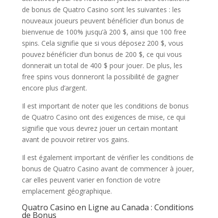
de bonus de Quatro Casino sont les suivantes : les
nouveaux joueurs peuvent bénéficier d’un bonus de
bienvenue de 100% jusqu’à 200 $, ainsi que 100 free
spins. Cela signifie que si vous déposez 200 $, vous
pouvez bénéficier d’un bonus de 200 $, ce qui vous
donnerait un total de 400 $ pour jouer. De plus, les
free spins vous donneront la possibilité de gagner
encore plus d’argent.
Il est important de noter que les conditions de bonus
de Quatro Casino ont des exigences de mise, ce qui
signifie que vous devrez jouer un certain montant
avant de pouvoir retirer vos gains.
Il est également important de vérifier les conditions de
bonus de Quatro Casino avant de commencer à jouer,
car elles peuvent varier en fonction de votre
emplacement géographique.
Quatro Casino en Ligne au Canada : Conditions
de Bonus