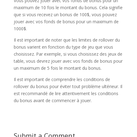
Vous pouvez jouer avec vos fonds de bonus pour un
maximum de 10 fois le montant du bonus. Cela signifie
que si vous recevez un bonus de 100$, vous pouvez
jouer avec vos fonds de bonus pour un maximum de
1000$.
Il est important de noter que les limites de rollover du
bonus varient en fonction du type de jeu que vous
choisissez. Par exemple, si vous choisissez des jeux de
table, vous devrez jouer avec vos fonds de bonus pour
un maximum de 5 fois le montant du bonus.
Il est important de comprendre les conditions de
rollover du bonus pour éviter tout problème ultérieur. Il
est recommandé de lire attentivement les conditions
du bonus avant de commencer à jouer.
Submit a Comment