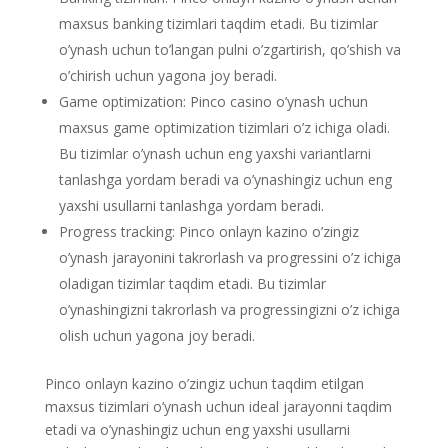
maxsus banking tizimlari taqdim etadi. Bu tizimlar
o’ynash uchun to’langan pulni o’zgartirish, qo’shish va
o’chirish uchun yagona joy beradi.
Game optimization: Pinco casino o’ynash uchun
maxsus game optimization tizimlari o’z ichiga oladi.
Bu tizimlar o’ynash uchun eng yaxshi variantlarni
tanlashga yordam beradi va o’ynashingiz uchun eng
yaxshi usullarni tanlashga yordam beradi.
Progress tracking: Pinco onlayn kazino o’zingiz
o’ynash jarayonini takrorlash va progressini o’z ichiga
oladigan tizimlar taqdim etadi. Bu tizimlar
o’ynashingizni takrorlash va progressingizni o’z ichiga
olish uchun yagona joy beradi.
Pinco onlayn kazino o’zingiz uchun taqdim etilgan
maxsus tizimlari o’ynash uchun ideal jarayonni taqdim
etadi va o’ynashingiz uchun eng yaxshi usullarni