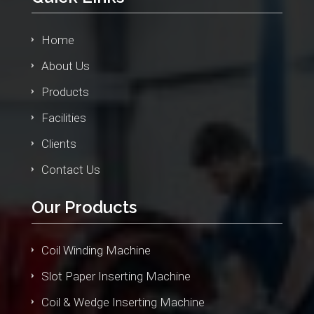
Home
About Us
Products
Facilities
Clients
Contact Us
Our Products
Coil Winding Machine
Slot Paper Inserting Machine
Coil & Wedge Inserting Machine