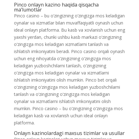
Pinco onlayn kazino haqida qisqacha
ma’lumotlar
Pinco casino – bu o‘zingizning o‘zingizga mos keladigan
oynalar va xizmatlar bilan muvaffaqiyatli oynash uchun
ideal onlayn platforma. Bu kasb va xovlanish uchun eng
yaxshi yerdan, chunki ushbu kasb markazi o‘zingizning
o‘zingizga mos keladigan xizmatlarni tanlash va
ishlatish imkoniyatini beradi. Pinco casino orqali oynash
uchun eng nihoyatda o‘zingizning o‘zingizga mos
keladigan yuzboshchilarni tanlash, o‘zingizning
o‘zingizga mos keladigan oynalar va xizmatlarni
ishlatish imkoniyatini olish mumkin. Pinco bet orqali
o‘zingizning o‘zingizga mos keladigan yuzboshchilarni
tanlash va o‘zingizning o‘zingizga mos keladigan
oynalar va xizmatlarni ishlatish imkoniyatini olish
mumkin. Pinco casino – bu o‘zingizning o‘zingizga mos
keladigan kasb va xovlanish uchun ideal onlayn
platforma.
Onlayn kazinolardagi maxsus tizimlar va usullar