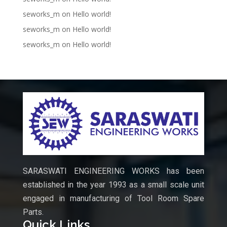
seworks_m
on
Hello world!
seworks_m
on
Hello world!
seworks_m
on
Hello world!
SARASWATI ENGINEERING WORKS has been
established in the year 1993 as a small scale unit
engaged in manufacturing of Tool Room Spare
Parts.
Quick Links