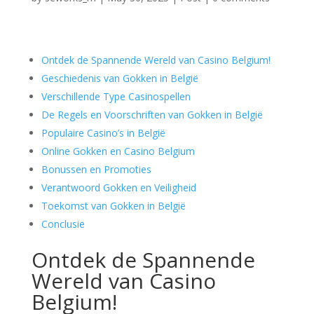
Ontdek de Spannende Wereld van Casino Belgium!
Geschiedenis van Gokken in België
Verschillende Type Casinospellen
De Regels en Voorschriften van Gokken in België
Populaire Casino’s in België
Online Gokken en Casino Belgium
Bonussen en Promoties
Verantwoord Gokken en Veiligheid
Toekomst van Gokken in België
Conclusie
Ontdek de Spannende
Wereld van Casino
Belgium!