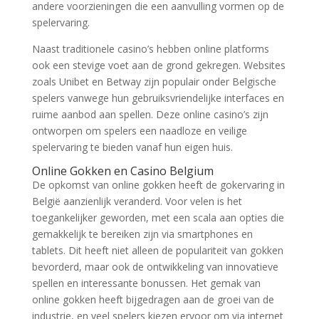
andere voorzieningen die een aanvulling vormen op de
spelervaring.
Naast traditionele casino’s hebben online platforms
ook een stevige voet aan de grond gekregen. Websites
zoals Unibet en Betway zijn populair onder Belgische
spelers vanwege hun gebruiksvriendelijke interfaces en
ruime aanbod aan spellen. Deze online casino’s zijn
ontworpen om spelers een naadloze en veilige
spelervaring te bieden vanaf hun eigen huis.
Online Gokken en Casino Belgium
De opkomst van online gokken heeft de gokervaring in
België aanzienlijk veranderd. Voor velen is het
toegankelijker geworden, met een scala aan opties die
gemakkelijk te bereiken zijn via smartphones en
tablets. Dit heeft niet alleen de populariteit van gokken
bevorderd, maar ook de ontwikkeling van innovatieve
spellen en interessante bonussen. Het gemak van
online gokken heeft bijgedragen aan de groei van de
industrie, en veel spelers kiezen ervoor om via internet