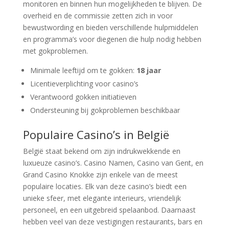
monitoren en binnen hun mogelijkheden te blijven. De
overheid en de commissie zetten zich in voor
bewustwording en bieden verschillende hulpmiddelen
en programma’s voor diegenen die hulp nodig hebben
met gokproblemen.
Minimale leeftijd om te gokken:
18 jaar
Licentieverplichting voor casino’s
Verantwoord gokken initiatieven
Ondersteuning bij gokproblemen beschikbaar
Populaire Casino’s in België
België staat bekend om zijn indrukwekkende en
luxueuze casino’s. Casino Namen, Casino van Gent, en
Grand Casino Knokke zijn enkele van de meest
populaire locaties. Elk van deze casino’s biedt een
unieke sfeer, met elegante interieurs, vriendelijk
personeel, en een uitgebreid spelaanbod. Daarnaast
hebben veel van deze vestigingen restaurants, bars en