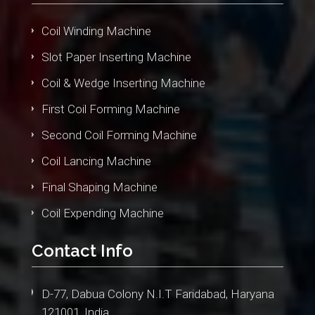
Coil Winding Machine
Slot Paper Inserting Machine
Coil & Wedge Inserting Machine
First Coil Forming Machine
Second Coil Forming Machine
Coil Lancing Machine
Final Shaping Machine
Coil Expending Machine
Contact Info
D-77, Dabua Colony N.I.T Faridabad, Haryana
121001, India,