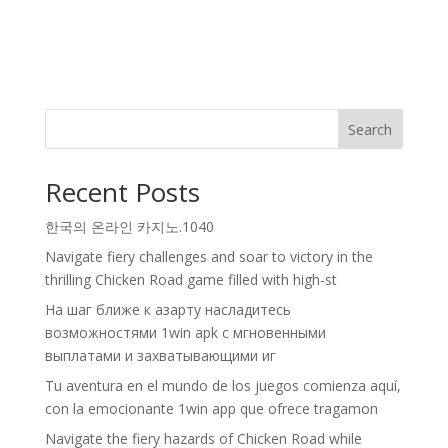
Search
Recent Posts
한국의 온라인 카지노.1040
Navigate fiery challenges and soar to victory in the
thrilling Chicken Road game filled with high-st
На шаг ближе к азарту насладитесь
возможностями 1win apk с мгновенными
выплатами и захватывающими иг
Tu aventura en el mundo de los juegos comienza aquí,
con la emocionante 1win app que ofrece tragamon
Navigate the fiery hazards of Chicken Road while