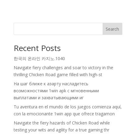
Search
Recent Posts
한국의 온라인 카지노.1040
Navigate fiery challenges and soar to victory in the
thrilling Chicken Road game filled with high-st
На шаг ближе к азарту насладитесь
возможностями 1win apk с мгновенными
выплатами и захватывающими иг
Tu aventura en el mundo de los juegos comienza aquí,
con la emocionante 1win app que ofrece tragamon
Navigate the fiery hazards of Chicken Road while
testing your wits and agility for a true gaming thr