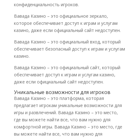
конфиденциальность игроков.
Вавада Казино – это официальное зеркало,
которое обеспечивает доступ к играм и услугам
казино, даже если официальный сайт недоступен.
Вавада Казино – это официальный вход, который
обеспечивает безопасный доступ к играм и услугам
казино.
Вавада Казино – это официальный сайт, который
обеспечивает доступ к играм и услугам казино,
даже если официальный сайт недоступен.
Уникальные возможности для игроков
Вавада Казино – это платформа, которая
предлагает игрокам уникальные возможности для
игры и развлечений. Вавада Казино – это место,
где вы можете найти все, что вам нужно для
комфортной игры. Вавада Казино – это место, где
вы можете найти все, что вам нужно для