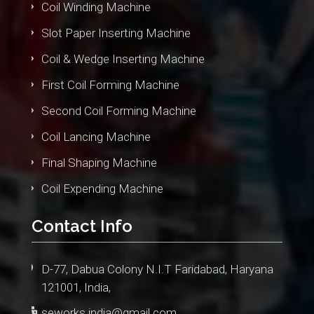
Coil Winding Machine
Slot Paper Inserting Machine
Coil & Wedge Inserting Machine
First Coil Forming Machine
Second Coil Forming Machine
Coil Lancing Machine
Final Shaping Machine
Coil Expending Machine
Contact Info
D-77, Dabua Colony N.I.T Faridabad, Haryana
121001, India,
seworks.india@gmail.com
,