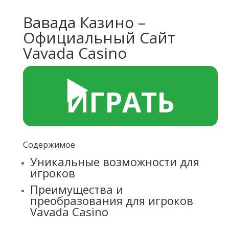
Вавада Казино –
Официальный Сайт
Vavada Casino
▶️
ИГРАТЬ
Содержимое
Уникальные возможности для
игроков
Преимущества и
преобразования для игроков
Vavada Casino