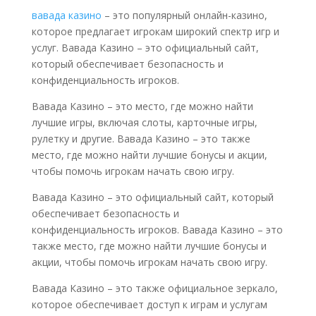
вавада казино
– это популярный онлайн-казино,
которое предлагает игрокам широкий спектр игр и
услуг. Вавада Казино – это официальный сайт,
который обеспечивает безопасность и
конфиденциальность игроков.
Вавада Казино – это место, где можно найти
лучшие игры, включая слоты, карточные игры,
рулетку и другие. Вавада Казино – это также
место, где можно найти лучшие бонусы и акции,
чтобы помочь игрокам начать свою игру.
Вавада Казино – это официальный сайт, который
обеспечивает безопасность и
конфиденциальность игроков. Вавада Казино – это
также место, где можно найти лучшие бонусы и
акции, чтобы помочь игрокам начать свою игру.
Вавада Казино – это также официальное зеркало,
которое обеспечивает доступ к играм и услугам