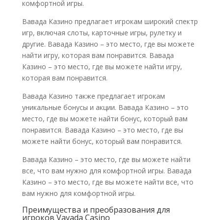
комфортной игры.
Вавада Казино предлагает игрокам широкий спектр
игр, включая слоты, карточные игры, рулетку и
другие. Вавада Казино – это место, где вы можете
найти игру, которая вам понравится. Вавада
Казино – это место, где вы можете найти игру,
которая вам понравится.
Вавада Казино также предлагает игрокам
уникальные бонусы и акции. Вавада Казино – это
место, где вы можете найти бонус, который вам
понравится. Вавада Казино – это место, где вы
можете найти бонус, который вам понравится.
Вавада Казино – это место, где вы можете найти
все, что вам нужно для комфортной игры. Вавада
Казино – это место, где вы можете найти все, что
вам нужно для комфортной игры.
Преимущества и преобразования для
игроков Vavada Casino