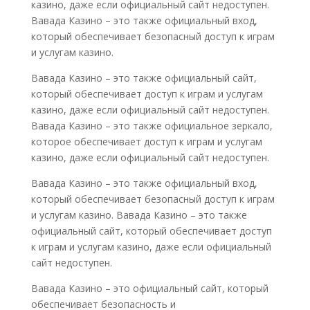
казино, даже если официальный сайт недоступен.
Вавада Казино – это также официальный вход,
который обеспечивает безопасный доступ к играм
и услугам казино.
Вавада Казино – это также официальный сайт,
который обеспечивает доступ к играм и услугам
казино, даже если официальный сайт недоступен.
Вавада Казино – это также официальное зеркало,
которое обеспечивает доступ к играм и услугам
казино, даже если официальный сайт недоступен.
Вавада Казино – это также официальный вход,
который обеспечивает безопасный доступ к играм
и услугам казино. Вавада Казино – это также
официальный сайт, который обеспечивает доступ
к играм и услугам казино, даже если официальный
сайт недоступен.
Вавада Казино – это официальный сайт, который
обеспечивает безопасность и