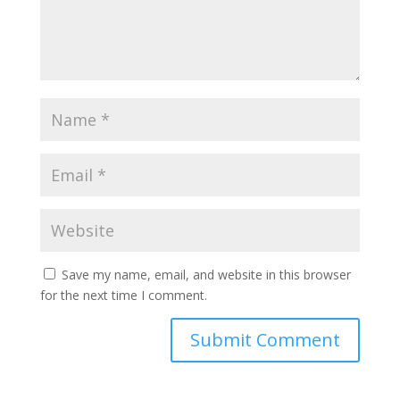
Save my name, email, and website in this browser
for the next time I comment.