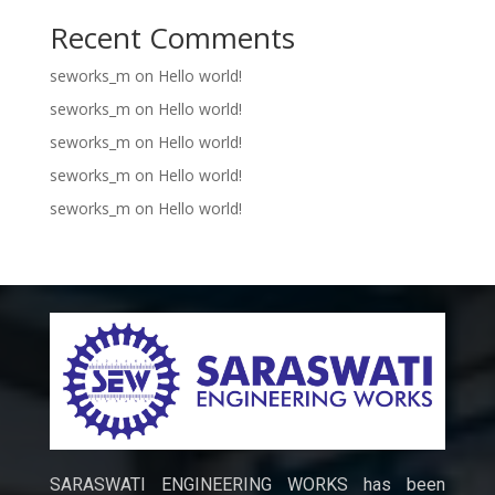
Recent Comments
seworks_m
on
Hello world!
seworks_m
on
Hello world!
seworks_m
on
Hello world!
seworks_m
on
Hello world!
seworks_m
on
Hello world!
SARASWATI ENGINEERING WORKS has been