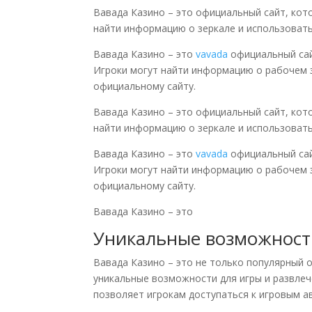
Вавада Казино – это официальный сайт, кот
найти информацию о зеркале и использовать 
Вавада Казино – это
vavada
официальный сай
Игроки могут найти информацию о рабочем зе
официальному сайту.
Вавада Казино – это официальный сайт, кот
найти информацию о зеркале и использовать 
Вавада Казино – это
vavada
официальный сай
Игроки могут найти информацию о рабочем зе
официальному сайту.
Вавада Казино – это
Уникальные возможност
Вавада Казино – это не только популярный 
уникальные возможности для игры и развлеч
позволяет игрокам доступаться к игровым а