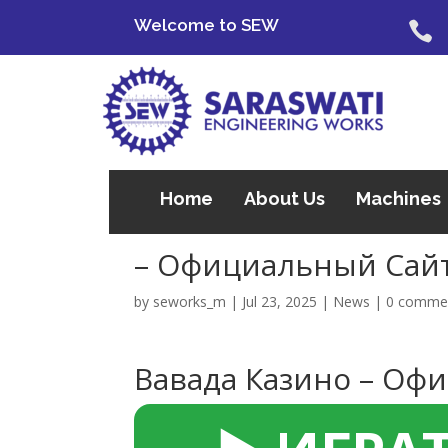
Welcome to SEW

Home
About Us
Machines
– Официальный Сайт 
by
seworks_m
|
Jul 23, 2025
|
News
|
0 comme
Вавада Казино – Офи