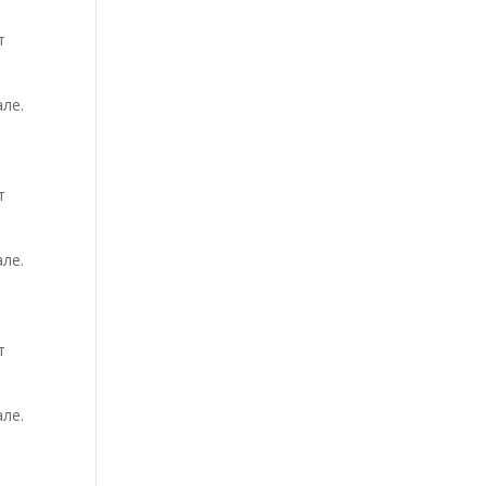
т
ле.
т
ле.
т
ле.