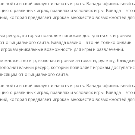
ов войти в свой аккаунт и начать играть. Вавада официальный с
цию о различных играх, правилах и условиях игры. Вавада – это 
ений, которая предлагает игрокам множество возможностей для
ый ресурс, который позволяет игрокам доступаться к игровым
от официального сайта. Вавада казино – это не только онлайн-
т игрокам уникальные возможности для игры и развлечений.
м множество игр, включая игровые автоматы, рулетку, блэкдже
 дополнительный ресурс, который позволяет игрокам доступатьс
висящим от официального сайта.
ов войти в свой аккаунт и начать играть. Вавада официальный с
цию о различных играх, правилах и условиях игры. Вавада – это 
ений, которая предлагает игрокам множество возможностей для