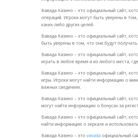
Вавада Казино – это официальный сайт, кот
операций. Игроки могут быть уверены в том,
каких-либо других целей.
Вавада Казино – это официальный сайт, кот
быть уверены в том, что они будут получать
Вавада Казино – это официальный сайт, кот
играть в любое время и из любого места, где
Вавада Казино – это официальный сайт, кот
игры. Игроки могут найти информацию о мини
важных сведениях.
Вавада Казино – это официальный сайт, кот
могут найти информацию о бонусах за регист
Вавада Казино – это официальный сайт, кот
найти информацию о зеркале и использовать 
Вавада Казино – это
vavada
официальный сай