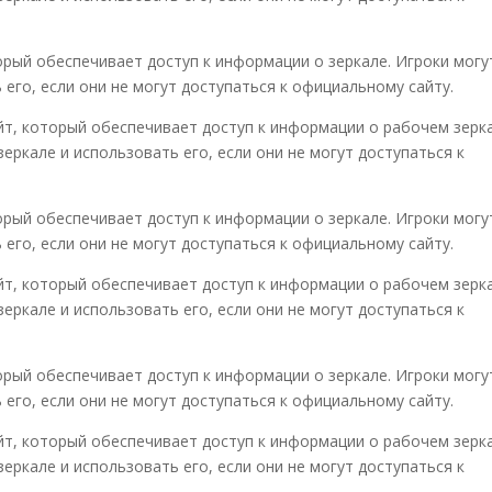
орый обеспечивает доступ к информации о зеркале. Игроки могу
его, если они не могут доступаться к официальному сайту.
т, который обеспечивает доступ к информации о рабочем зерка
ркале и использовать его, если они не могут доступаться к
орый обеспечивает доступ к информации о зеркале. Игроки могу
его, если они не могут доступаться к официальному сайту.
т, который обеспечивает доступ к информации о рабочем зерка
ркале и использовать его, если они не могут доступаться к
орый обеспечивает доступ к информации о зеркале. Игроки могу
его, если они не могут доступаться к официальному сайту.
т, который обеспечивает доступ к информации о рабочем зерка
ркале и использовать его, если они не могут доступаться к