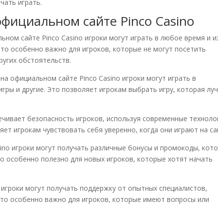
чать играть.
фициальном сайте Pinco Casino
ном сайте Pinco Casino игроки могут играть в любое время и и
 Это особенно важно для игроков, которые не могут посетить
ругих обстоятельств.
на официальном сайте Pinco Casino игроки могут играть в
игры и другие. Это позволяет игрокам выбрать игру, которая лу
ечивает безопасность игроков, используя современные техноло
яет игрокам чувствовать себя уверенно, когда они играют на са
sino игроки могут получать различные бонусы и промокоды, кот
то особенно полезно для новых игроков, которые хотят начать
o игроки могут получать поддержку от опытных специалистов,
Это особенно важно для игроков, которые имеют вопросы или