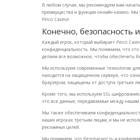
В любом случае, мы рекомендуем вам начать
преимущества и функции онлайн-казино. Мы 
Pinco Casino!
Конечно, безопасность 
Каждый игрок, который выбирает Pinco Casin
конфиденциальность. Мы понимаем, что это 
делаем все возможное, чтобы обеспечить б
Мы используем современные технологии для
находится на защищенном сервере, что озна
браузером, защищены от доступа третьих ли
Кроме того, мы используем SSL-шифрование,
что все данные, передаваемые между нашим 
Мы также обеспечиваем конфиденциальность
наших игроках третьим лицам, и мы не испо
рекламных целей.
Мы понимаем, что безопасность и конфиденц