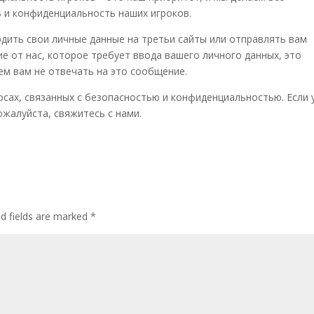
 и конфиденциальность наших игроков.
одить свои личные данные на третьи сайты или отправлять вам
е от нас, которое требует ввода вашего личного данных, это
м вам не отвечать на это сообщение.
сах, связанных с безопасностью и конфиденциальностью. Если 
ожалуйста, свяжитесь с нами.
ed fields are marked
*