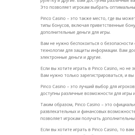
рулетку и другие. Вам доступны различные 
Это позволяет игрокам выбрать оптимальный
Pinco Casino – это также место, где вы мож
типы бонусов, включая приветственные бонус
дополнительные деньги для игры.
Вам не нужно беспокоиться о безопасности 
технологии для защиты информации. Вам до
электронные деньги и другие.
Если вы хотите играть в Pinco Casino, но не 
Вам нужно только зарегистрироваться, и вы
Pinco Casino – это лучший выбор для игроко
доступны различные возможности для игры и
Таким образом, Pinco Casino – это официаль
развлекательных и финансовых возможностей
позволяет игрокам получать дополнительные
Если вы хотите играть в Pinco Casino, то ва