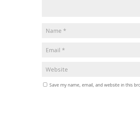
Save my name, email, and website in this br