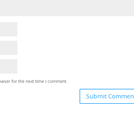
owser for the next time I comment.