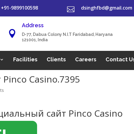
+91-9899100598
dsinghfbd@gmail.com

Address

D-77, Dabua Colony N.I.T Faridabad, Haryana
121001, India
Facilities
Clients
Careers
Contact U
Pinco Casino.7395
ts
иальный сайт Pinco Casino