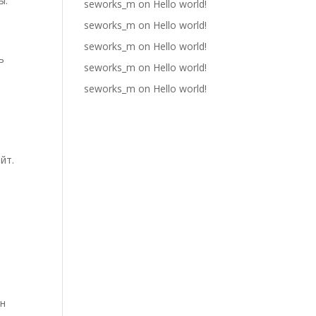
ы.
seworks_m
on
Hello world!
seworks_m
on
Hello world!
seworks_m
on
Hello world!
ь
seworks_m
on
Hello world!
seworks_m
on
Hello world!
йт.
ен