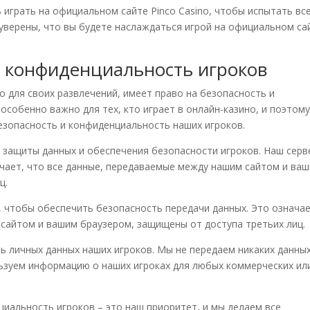
 играть на официальном сайте Pinco Casino, чтобы испытать вс
уверены, что вы будете наслаждаться игрой на официальном са
и конфиденциальность игроков
o для своих развлечений, имеет право на безопасность и
особенно важно для тех, кто играет в онлайн-казино, и поэтом
езопасность и конфиденциальность наших игроков.
 защиты данных и обеспечения безопасности игроков. Наш серв
чает, что все данные, передаваемые между нашим сайтом и ва
ц.
 чтобы обеспечить безопасность передачи данных. Это означае
сайтом и вашим браузером, защищены от доступа третьих лиц.
 личных данных наших игроков. Мы не передаем никаких данны
льзуем информацию о наших игроках для любых коммерческих ил
иальность игроков – это наш приоритет, и мы делаем все