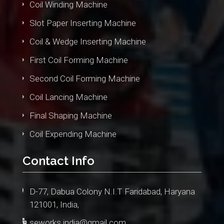
Coil Winding Machine
Slot Paper Inserting Machine
Coil & Wedge Inserting Machine
First Coil Forming Machine
Second Coil Forming Machine
Coil Lancing Machine
Final Shaping Machine
Coil Expending Machine
Contact Info
D-77, Dabua Colony N.I.T Faridabad, Haryana
121001, India,
seworks.india@gmail.com
,