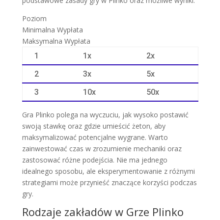
podstawowe zasady gry w Plinko oraz możliwe wyniki:
Poziom
Minimalna Wypłata
Maksymalna Wypłata
1
1x
2x
2
3x
5x
3
10x
50x
Gra Plinko polega na wyczuciu, jak wysoko postawić
swoją stawkę oraz gdzie umieścić żeton, aby
maksymalizować potencjalne wygrane. Warto
zainwestować czas w zrozumienie mechaniki oraz
zastosować różne podejścia. Nie ma jednego
idealnego sposobu, ale eksperymentowanie z różnymi
strategiami może przynieść znaczące korzyści podczas
gry.
Rodzaje zakładów w Grze Plinko