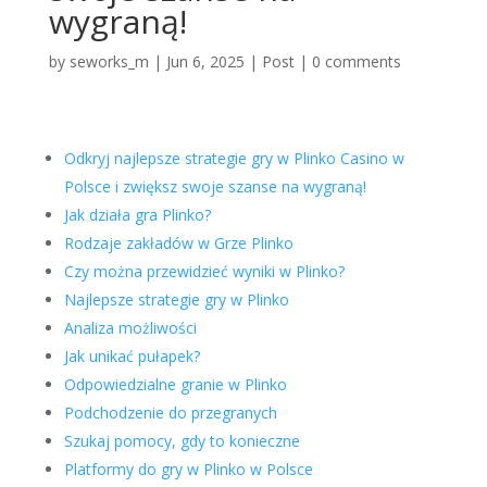
wygraną!
by
seworks_m
|
Jun 6, 2025
|
Post
|
0 comments
Odkryj najlepsze strategie gry w Plinko Casino w
Polsce i zwiększ swoje szanse na wygraną!
Jak działa gra Plinko?
Rodzaje zakładów w Grze Plinko
Czy można przewidzieć wyniki w Plinko?
Najlepsze strategie gry w Plinko
Analiza możliwości
Jak unikać pułapek?
Odpowiedzialne granie w Plinko
Podchodzenie do przegranych
Szukaj pomocy, gdy to konieczne
Platformy do gry w Plinko w Polsce