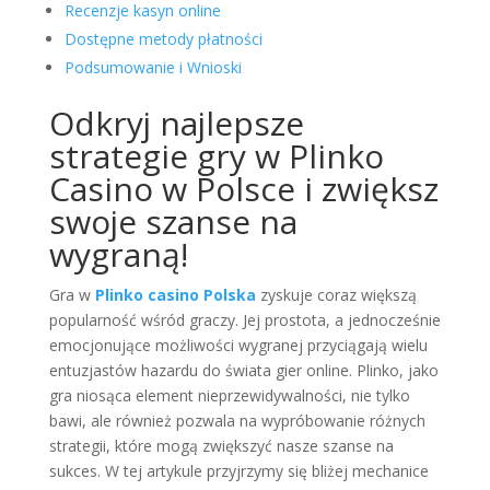
Recenzje kasyn online
Dostępne metody płatności
Podsumowanie i Wnioski
Odkryj najlepsze
strategie gry w Plinko
Casino w Polsce i zwiększ
swoje szanse na
wygraną!
Gra w
Plinko casino Polska
zyskuje coraz większą
popularność wśród graczy. Jej prostota, a jednocześnie
emocjonujące możliwości wygranej przyciągają wielu
entuzjastów hazardu do świata gier online. Plinko, jako
gra niosąca element nieprzewidywalności, nie tylko
bawi, ale również pozwala na wypróbowanie różnych
strategii, które mogą zwiększyć nasze szanse na
sukces. W tej artykule przyjrzymy się bliżej mechanice