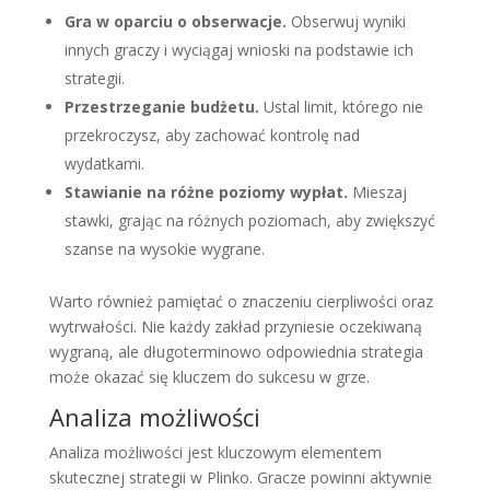
Gra w oparciu o obserwacje.
Obserwuj wyniki
innych graczy i wyciągaj wnioski na podstawie ich
strategii.
Przestrzeganie budżetu.
Ustal limit, którego nie
przekroczysz, aby zachować kontrolę nad
wydatkami.
Stawianie na różne poziomy wypłat.
Mieszaj
stawki, grając na różnych poziomach, aby zwiększyć
szanse na wysokie wygrane.
Warto również pamiętać o znaczeniu cierpliwości oraz
wytrwałości. Nie każdy zakład przyniesie oczekiwaną
wygraną, ale długoterminowo odpowiednia strategia
może okazać się kluczem do sukcesu w grze.
Analiza możliwości
Analiza możliwości jest kluczowym elementem
skutecznej strategii w Plinko. Gracze powinni aktywnie