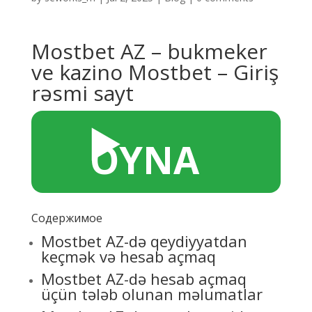
Mostbet AZ – bukmeker
ve kazino Mostbet – Giriş
rəsmi sayt
▶️
OYNA
Содержимое
Mostbet AZ-də qeydiyyatdan
keçmək və hesab açmaq
Mostbet AZ-də hesab açmaq
üçün tələb olunan məlumatlar