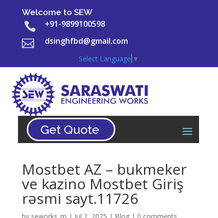
Welcome to SEW
+91-9899100598

dsinghfbd@gmail.com

Select Language
▼
Get Quote
Mostbet AZ – bukmeker
ve kazino Mostbet Giriş
rəsmi sayt.11726
by
seworks_m
|
Jul 2, 2025
|
Blog
|
0 comments