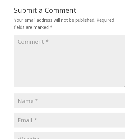
Submit a Comment
Your email address will not be published.
Required
fields are marked
*