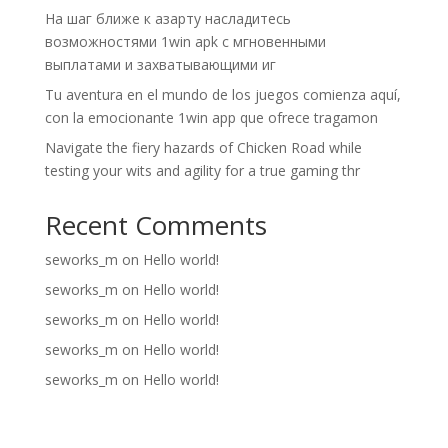
На шаг ближе к азарту насладитесь
возможностями 1win apk с мгновенными
выплатами и захватывающими иг
Tu aventura en el mundo de los juegos comienza aquí,
con la emocionante 1win app que ofrece tragamon
Navigate the fiery hazards of Chicken Road while
testing your wits and agility for a true gaming thr
Recent Comments
seworks_m
on
Hello world!
seworks_m
on
Hello world!
seworks_m
on
Hello world!
seworks_m
on
Hello world!
seworks_m
on
Hello world!