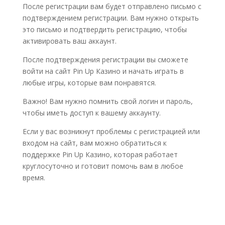
После регистрации вам будет отправлено письмо с
подтверждением регистрации. Вам нужно открыть
это письмо и подтвердить регистрацию, чтобы
активировать ваш аккаунт.
После подтверждения регистрации вы сможете
войти на сайт Pin Up Казино и начать играть в
любые игры, которые вам понравятся.
Важно! Вам нужно помнить свой логин и пароль,
чтобы иметь доступ к вашему аккаунту.
Если у вас возникнут проблемы с регистрацией или
входом на сайт, вам можно обратиться к
поддержке Pin Up Казино, которая работает
круглосуточно и готовит помочь вам в любое
время.