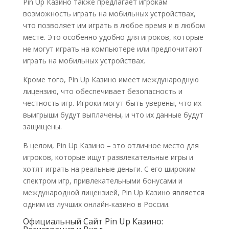
Pin Up Казино также предлагает игрокам
возможность играть на мобильных устройствах,
что позволяет им играть в любое время и в любом
месте. Это особенно удобно для игроков, которые
не могут играть на компьютере или предпочитают
играть на мобильных устройствах.
Кроме того, Pin Up Казино имеет международную
лицензию, что обеспечивает безопасность и
честность игр. Игроки могут быть уверены, что их
выигрыши будут выплачены, и что их данные будут
защищены.
В целом, Pin Up Казино – это отличное место для
игроков, которые ищут развлекательные игры и
хотят играть на реальные деньги. С его широким
спектром игр, привлекательными бонусами и
международной лицензией, Pin Up Казино является
одним из лучших онлайн-казино в России.
Официальный Сайт Pin Up Казино: