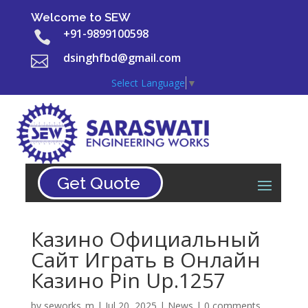
Welcome to SEW
+91-9899100598

dsinghfbd@gmail.com

Select Language
▼
Get Quote
Казино Официальный
Сайт Играть в Онлайн
Казино Pin Up.1257
by
seworks_m
|
Jul 20, 2025
|
News
|
0 comments