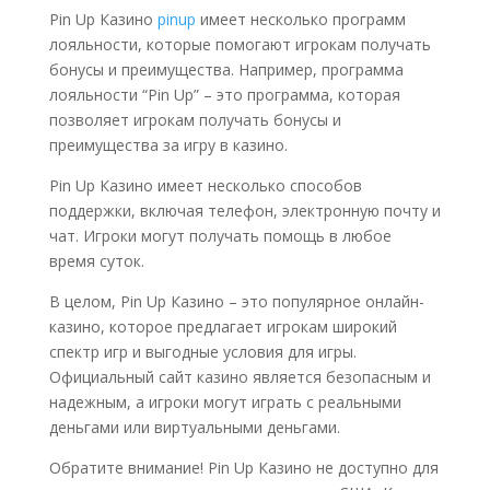
Pin Up Казино
pinup
имеет несколько программ
лояльности, которые помогают игрокам получать
бонусы и преимущества. Например, программа
лояльности “Pin Up” – это программа, которая
позволяет игрокам получать бонусы и
преимущества за игру в казино.
Pin Up Казино имеет несколько способов
поддержки, включая телефон, электронную почту и
чат. Игроки могут получать помощь в любое
время суток.
В целом, Pin Up Казино – это популярное онлайн-
казино, которое предлагает игрокам широкий
спектр игр и выгодные условия для игры.
Официальный сайт казино является безопасным и
надежным, а игроки могут играть с реальными
деньгами или виртуальными деньгами.
Обратите внимание! Pin Up Казино не доступно для