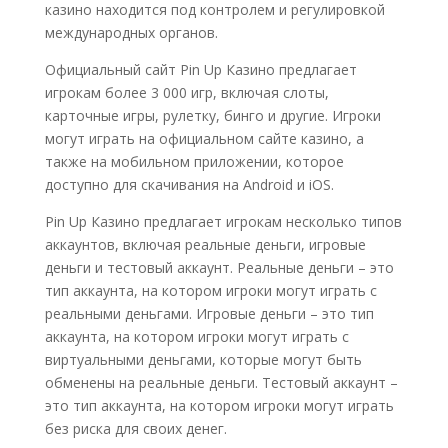
казино находится под контролем и регулировкой
международных органов.
Официальный сайт Pin Up Казино предлагает
игрокам более 3 000 игр, включая слоты,
карточные игры, рулетку, бинго и другие. Игроки
могут играть на официальном сайте казино, а
также на мобильном приложении, которое
доступно для скачивания на Android и iOS.
Pin Up Казино предлагает игрокам несколько типов
аккаунтов, включая реальные деньги, игровые
деньги и тестовый аккаунт. Реальные деньги – это
тип аккаунта, на котором игроки могут играть с
реальными деньгами. Игровые деньги – это тип
аккаунта, на котором игроки могут играть с
виртуальными деньгами, которые могут быть
обменены на реальные деньги. Тестовый аккаунт –
это тип аккаунта, на котором игроки могут играть
без риска для своих денег.