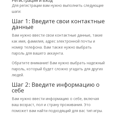
Регистрация и Вход
Для регистрации вам нужно выполнить следующие
шаги:
Шаг 1: Введите свои контактные
данные
Вам нужно ввести свои контактные данные, такие
как имя, фамилия, адрес электронной почты и
номер телефона. Вам также нужно выбрать
пароль для вашего аккаунта.
Обратите внимание! Вам нужно выбрать надежный
пароль, который будет сложно угадать для других
людей.
Шаг 2: Введите информацию о
себе
Вам нужно ввести информацию о себе, включая
ваш возраст, пол и страну проживания. Это
поможет вам найти подходящий для вас тип игры.