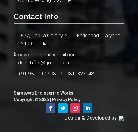
Coil Expending Machine
Contact Info
D-77, Dabua Colony N.I.T Faridabad, Haryana
121001, India,
seworks.india@gmail.com
,
dsinghfbd@gmail.com
+91-9899100598, +919811323148
Saraswati Engineering Works
Copyright © 2026 |
Privacy Policy
Design & Developed by