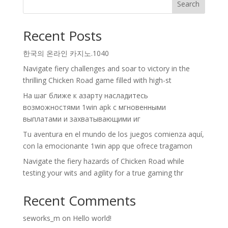
Search
Recent Posts
한국의 온라인 카지노.1040
Navigate fiery challenges and soar to victory in the
thrilling Chicken Road game filled with high-st
На шаг ближе к азарту насладитесь
возможностями 1win apk с мгновенными
выплатами и захватывающими иг
Tu aventura en el mundo de los juegos comienza aquí,
con la emocionante 1win app que ofrece tragamon
Navigate the fiery hazards of Chicken Road while
testing your wits and agility for a true gaming thr
Recent Comments
seworks_m
on
Hello world!