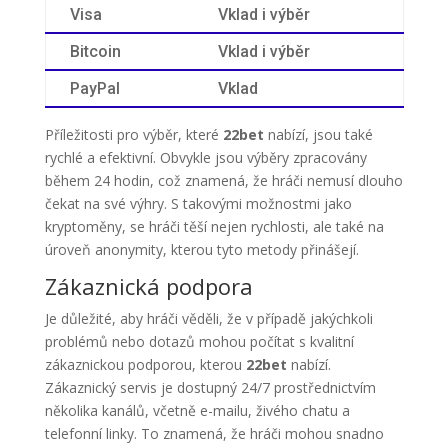
Visa
Vklad i výběr
Bitcoin
Vklad i výběr
PayPal
Vklad
Příležitosti pro výběr, které
22bet
nabízí, jsou také
rychlé a efektivní. Obvykle jsou výběry zpracovány
během 24 hodin, což znamená, že hráči nemusí dlouho
čekat na své výhry. S takovými možnostmi jako
kryptoměny, se hráči těší nejen rychlosti, ale také na
úroveň anonymity, kterou tyto metody přinášejí.
Zákaznická podpora
Je důležité, aby hráči věděli, že v případě jakýchkoli
problémů nebo dotazů mohou počítat s kvalitní
zákaznickou podporou, kterou
22bet
nabízí.
Zákaznický servis je dostupný 24/7 prostřednictvím
několika kanálů, včetně e-mailu, živého chatu a
telefonní linky. To znamená, že hráči mohou snadno