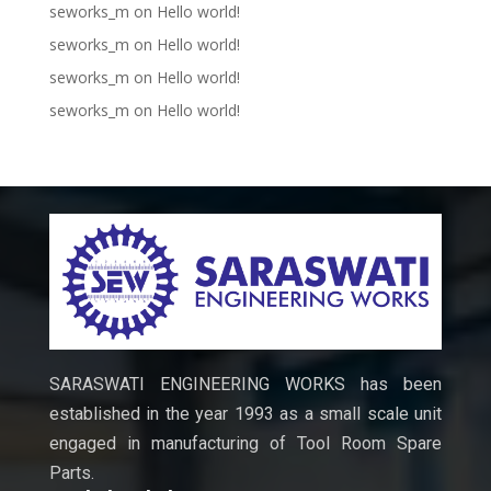
seworks_m
on
Hello world!
seworks_m
on
Hello world!
seworks_m
on
Hello world!
seworks_m
on
Hello world!
SARASWATI ENGINEERING WORKS has been
established in the year 1993 as a small scale unit
engaged in manufacturing of Tool Room Spare
Parts.