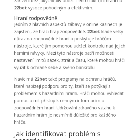
zařízení bez jakýchkoliv obtíží. Tento fakt činí hraní na
22bet
vysoce pohodlným a efektivním.
Hraní zodpovědně
Jedním z hlavních aspektů zábavy v online kasinech je
zajištění, že hráči hrají zodpovědně.
22bet
klade velký
důraz na zodpovědné hraní a poskytuje hráčům
nástroje, které jim pomohou udržet kontrolu nad jejich
herními návyky. Mezi tyto nástroje patří možnosti
nastavení limitů sázek, ztrát a času, které mohou hráči
využít k ochraně sebe a svého bankrollu.
Navíc má
22bet
také programy na ochranu hráčů,
které nabízejí podporu pro ty, kteří se potýkají s
problémem s hazardními hrami. Hráči mohou vyhledat
pomoc a mít přístup k cenným informacím o
zodpovědném hraní. Udržování zdravého vztahu k
hazardním hrám je nesmírně důležité pro každého
hráče.
Jak identifikovat problém s