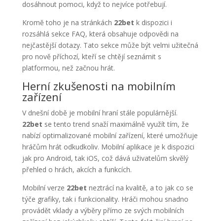
dosáhnout pomoci, když to nejvíce potřebují.
Kromě toho je na stránkách
22bet
k dispozici i
rozsáhlá sekce FAQ, která obsahuje odpovědi na
nejčastější dotazy. Tato sekce může být velmi užitečná
pro nově příchozí, kteří se chtějí seznámit s
platformou, než začnou hrát.
Herní zkušenosti na mobilním
zařízení
V dnešní době je mobilní hraní stále populárnější.
22bet
se tento trend snaží maximálně využít tím, že
nabízí optimalizované mobilní zařízení, které umožňuje
hráčům hrát odkudkoliv. Mobilní aplikace je k dispozici
jak pro Android, tak iOS, což dává uživatelům skvělý
přehled o hrách, akcích a funkcích.
Mobilní verze
22bet
neztrácí na kvalitě, a to jak co se
týče grafiky, tak i funkcionality. Hráči mohou snadno
provádět vklady a výběry přímo ze svých mobilních