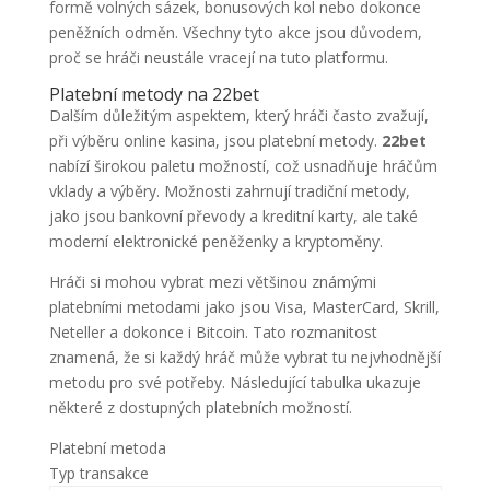
formě volných sázek, bonusových kol nebo dokonce
peněžních odměn. Všechny tyto akce jsou důvodem,
proč se hráči neustále vracejí na tuto platformu.
Platební metody na 22bet
Dalším důležitým aspektem, který hráči často zvažují,
při výběru online kasina, jsou platební metody.
22bet
nabízí širokou paletu možností, což usnadňuje hráčům
vklady a výběry. Možnosti zahrnují tradiční metody,
jako jsou bankovní převody a kreditní karty, ale také
moderní elektronické peněženky a kryptoměny.
Hráči si mohou vybrat mezi většinou známými
platebními metodami jako jsou Visa, MasterCard, Skrill,
Neteller a dokonce i Bitcoin. Tato rozmanitost
znamená, že si každý hráč může vybrat tu nejvhodnější
metodu pro své potřeby. Následující tabulka ukazuje
některé z dostupných platebních možností.
Platební metoda
Typ transakce