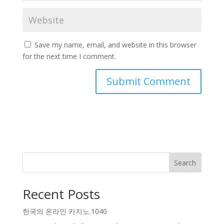
Save my name, email, and website in this browser
for the next time I comment.
Search
Recent Posts
한국의 온라인 카지노.1040