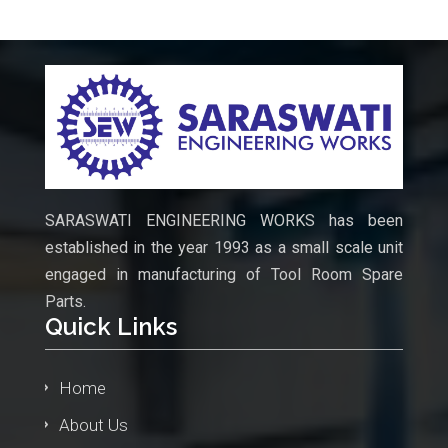
SARASWATI ENGINEERING WORKS has been
established in the year 1993 as a small scale unit
engaged in manufacturing of Tool Room Spare
Parts.
Quick Links
Home
About Us