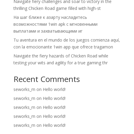
Navigate fiery challenges and soar to victory in the
thrilling Chicken Road game filled with high-st
На шаг ближе к азарту насладитесь
возможностями 1win apk с мгновенными
выплатами и захватывающими иг
Tu aventura en el mundo de los juegos comienza aquí,
con la emocionante 1win app que ofrece tragamon
Navigate the fiery hazards of Chicken Road while
testing your wits and agility for a true gaming thr
Recent Comments
seworks_m
on
Hello world!
seworks_m
on
Hello world!
seworks_m
on
Hello world!
seworks_m
on
Hello world!
seworks_m
on
Hello world!