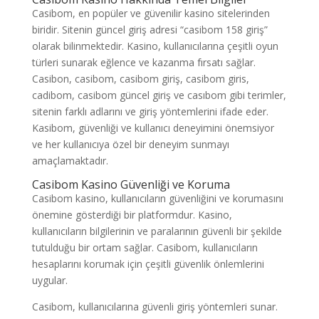
Casibom, en popüler ve güvenilir kasino sitelerinden
biridir. Sitenin güncel giriş adresi “casibom 158 giriş”
olarak bilinmektedir. Kasino, kullanıcılarına çeşitli oyun
türleri sunarak eğlence ve kazanma fırsatı sağlar.
Casibon, casibom, casibom giriş, casibom giris,
cadibom, casibom güncel giriş ve casıbom gibi terimler,
sitenin farklı adlarını ve giriş yöntemlerini ifade eder.
Kasibom, güvenliği ve kullanıcı deneyimini önemsiyor
ve her kullanıcıya özel bir deneyim sunmayı
amaçlamaktadır.
Casibom Kasino Güvenliği ve Koruma
Casibom kasino, kullanıcıların güvenliğini ve korumasını
önemine gösterdiği bir platformdur. Kasino,
kullanıcıların bilgilerinin ve paralarının güvenli bir şekilde
tutulduğu bir ortam sağlar. Casibom, kullanıcıların
hesaplarını korumak için çeşitli güvenlik önlemlerini
uygular.
Casibom, kullanıcılarına güvenli giriş yöntemleri sunar.