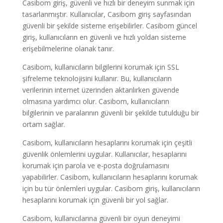
Casibom giriş, güvenli ve hızlı bir deneyim sunmak için
tasarlanmıştır. Kullanıcılar, Casibom giriş sayfasından
güvenli bir şekilde sisteme erişebilirler. Casibom güncel
giriş, kullanıcıların en güvenli ve hızlı yoldan sisteme
erişebilmelerine olanak tanır.
Casibom, kullanıcıların bilgilerini korumak için SSL
şifreleme teknolojisini kullanır. Bu, kullanıcıların
verilerinin internet üzerinden aktarılırken güvende
olmasına yardımcı olur. Casibom, kullanıcıların
bilgilerinin ve paralarının güvenli bir şekilde tutulduğu bir
ortam sağlar.
Casibom, kullanıcıların hesaplarını korumak için çeşitli
güvenlik önlemlerini uygular. Kullanıcılar, hesaplarını
korumak için parola ve e-posta doğrulamasını
yapabilirler. Casibom, kullanıcıların hesaplarını korumak
için bu tür önlemleri uygular. Casibom giriş, kullanıcıların
hesaplarını korumak için güvenli bir yol sağlar.
Casibom, kullanıcılarına güvenli bir oyun deneyimi