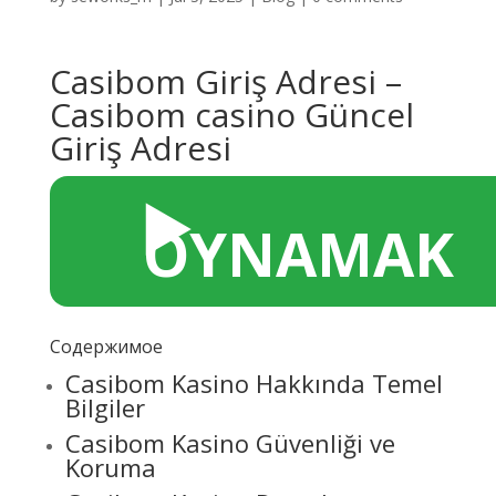
Casibom Giriş Adresi –
Casibom casino Güncel
Giriş Adresi
▶️
OYNAMAK
Содержимое
Casibom Kasino Hakkında Temel
Bilgiler
Casibom Kasino Güvenliği ve
Koruma