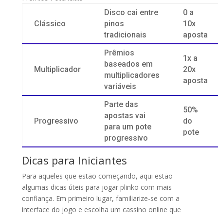
Disco cai entre
0 a
Clássico
pinos
10x
tradicionais
aposta
Prêmios
1x a
baseados em
Multiplicador
20x
multiplicadores
aposta
variáveis
Parte das
50%
apostas vai
Progressivo
do
para um pote
pote
progressivo
Dicas para Iniciantes
Para aqueles que estão começando, aqui estão
algumas dicas úteis para jogar plinko com mais
confiança. Em primeiro lugar, familiarize-se com a
interface do jogo e escolha um cassino online que