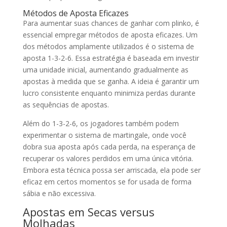
Métodos de Aposta Eficazes
Para aumentar suas chances de ganhar com plinko, é
essencial empregar métodos de aposta eficazes. Um
dos métodos amplamente utilizados é o sistema de
aposta 1-3-2-6. Essa estratégia é baseada em investir
uma unidade inicial, aumentando gradualmente as
apostas à medida que se ganha. A ideia é garantir um
lucro consistente enquanto minimiza perdas durante
as sequências de apostas.
Além do 1-3-2-6, os jogadores também podem
experimentar o sistema de martingale, onde você
dobra sua aposta após cada perda, na esperança de
recuperar os valores perdidos em uma única vitória.
Embora esta técnica possa ser arriscada, ela pode ser
eficaz em certos momentos se for usada de forma
sábia e não excessiva.
Apostas em Secas versus
Molhadas