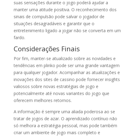
suas sensações durante o jogo poderá ajudar a
manter uma atitude positiva. O reconhecimento dos
sinais de compulsão pode salvar o jogador de
situações desagradáveis e garantir que o
entretenimento ligado a jogar não se converta em um
fardo.
Considerações Finais
Por fim, manter-se atualizado sobre as novidades e
tendências em plinko pode ser uma grande vantagem
para qualquer jogador. Acompanhar as atualizações e
inovações dos sites de cassino pode fornecer insights
valiosos sobre novas estratégias de jogo e
potencialmente até novas variantes do jogo que
oferecem melhores retornos.
A informação é sempre uma aliada poderosa ao se
tratar de jogos de azar. O aprendizado contínuo não
só melhora a estratégia pessoal, mas pode também
criar um ambiente de jogo mais completo e