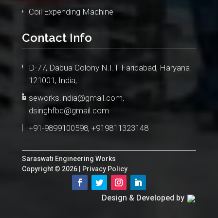
Coil Expending Machine
Contact Info
D-77, Dabua Colony N.I.T Faridabad, Haryana
121001, India,
seworks.india@gmail.com
,
dsinghfbd@gmail.com
+91-9899100598, +919811323148
Saraswati Engineering Works
Copyright © 2026 |
Privacy Policy
Design & Developed by