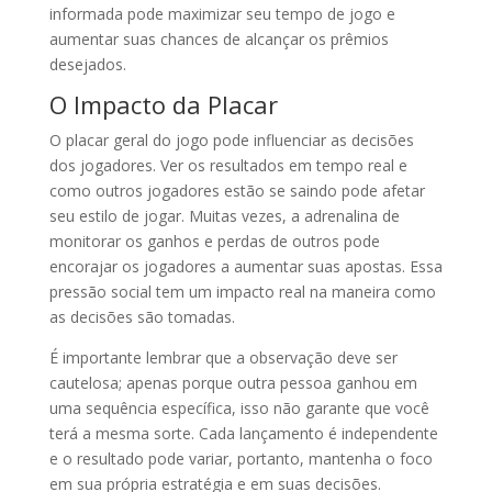
informada pode maximizar seu tempo de jogo e
aumentar suas chances de alcançar os prêmios
desejados.
O Impacto da Placar
O placar geral do jogo pode influenciar as decisões
dos jogadores. Ver os resultados em tempo real e
como outros jogadores estão se saindo pode afetar
seu estilo de jogar. Muitas vezes, a adrenalina de
monitorar os ganhos e perdas de outros pode
encorajar os jogadores a aumentar suas apostas. Essa
pressão social tem um impacto real na maneira como
as decisões são tomadas.
É importante lembrar que a observação deve ser
cautelosa; apenas porque outra pessoa ganhou em
uma sequência específica, isso não garante que você
terá a mesma sorte. Cada lançamento é independente
e o resultado pode variar, portanto, mantenha o foco
em sua própria estratégia e em suas decisões.