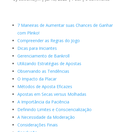
7 Maneiras de Aumentar suas Chances de Ganhar
com Plinko!
Compreender as Regras do Jogo
Dicas para Iniciantes
Gerenciamento de Bankroll
Utilizando Estratégias de Apostas
Observando as Tendências
O Impacto da Placar
Métodos de Aposta Eficazes
Apostas em Secas versus Molhadas
A Importância da Paciência
Definindo Limites e Consciencialização
A Necessidade da Moderação
Considerações Finais