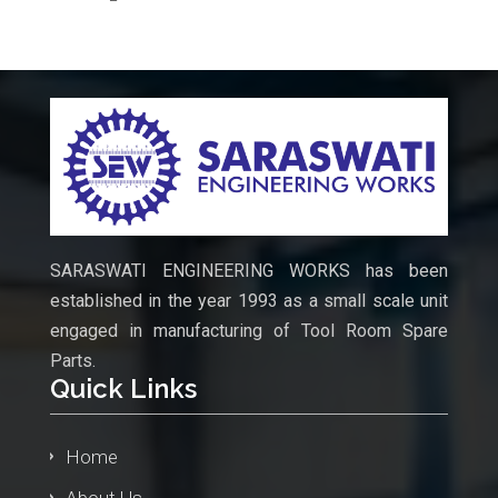
SARASWATI ENGINEERING WORKS has been
established in the year 1993 as a small scale unit
engaged in manufacturing of Tool Room Spare
Parts.
Quick Links
Home