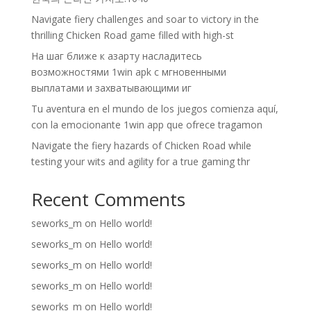
Navigate fiery challenges and soar to victory in the
thrilling Chicken Road game filled with high-st
На шаг ближе к азарту насладитесь
возможностями 1win apk с мгновенными
выплатами и захватывающими иг
Tu aventura en el mundo de los juegos comienza aquí,
con la emocionante 1win app que ofrece tragamon
Navigate the fiery hazards of Chicken Road while
testing your wits and agility for a true gaming thr
Recent Comments
seworks_m
on
Hello world!
seworks_m
on
Hello world!
seworks_m
on
Hello world!
seworks_m
on
Hello world!
seworks_m
on
Hello world!