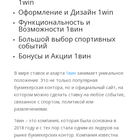
1win
Оформление и Дизайн 1win
Функциональность и
Возможности 1вин
Большой выбор спортивных
событий
Бонусы и Акции 1вин
В мире ставок и азарта
1вин
занимает уникальное
положение. Это не только популярная
букмекерская контора, но и официальный сайт, на
котором можно сделать ставку на любое событие,
связанное с спортом, политикой или
развлечениями.
1вин – это компания, которая была основана в
2018 году и с тех пор стала одним из лидеров на
рынке букмекерских контор. Компания известна