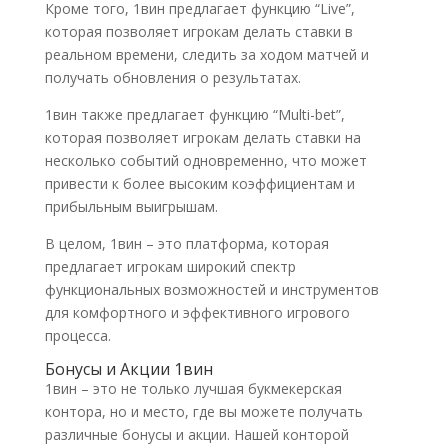
Кроме того, 1вин предлагает функцию “Live”,
которая позволяет игрокам делать ставки в
реальном времени, следить за ходом матчей и
получать обновления о результатах.
1вин также предлагает функцию “Multi-bet”,
которая позволяет игрокам делать ставки на
несколько событий одновременно, что может
привести к более высоким коэффициентам и
прибыльным выигрышам.
В целом, 1вин – это платформа, которая
предлагает игрокам широкий спектр
функциональных возможностей и инструментов
для комфортного и эффективного игрового
процесса.
Бонусы и Акции 1вин
1вин – это не только лучшая букмекерская
контора, но и место, где вы можете получать
различные бонусы и акции. Нашей конторой