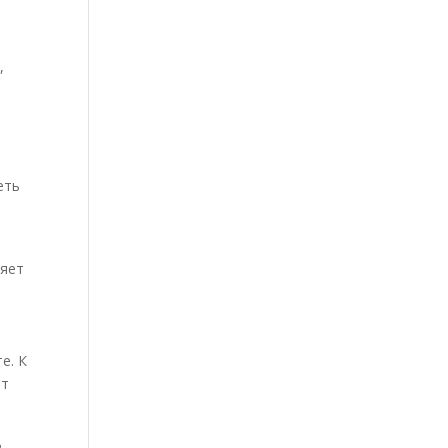
,
еть
ляет
е. К
ет
ь