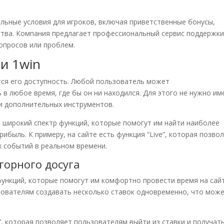
альные условия для игроков, включая приветственные бонусы,
тва. Компания предлагает профессиональный сервис поддержки
опросов или проблем.
и 1win
тся его доступность. Любой пользователь может
ь в любое время, где бы он ни находился. Для этого не нужно им
и дополнительных инструментов.
м широкий спектр функций, которые помогут им найти наиболее
ибыль. К примеру, на сайте есть функция “Live”, которая позво
х событий в реальном времени.
горного досуга
функций, которые помогут им комфортно провести время на сайт
льзователям создавать несколько ставок одновременно, что мож
t”, которая позволяет пользователям выйти из ставки и получат