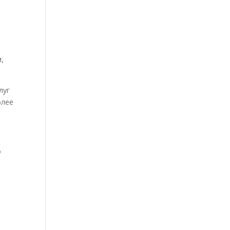
,
луг
олее
о