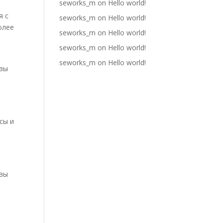
seworks_m
on
Hello world!
я с
seworks_m
on
Hello world!
олее
seworks_m
on
Hello world!
seworks_m
on
Hello world!
seworks_m
on
Hello world!
 вы
сы и
 вы