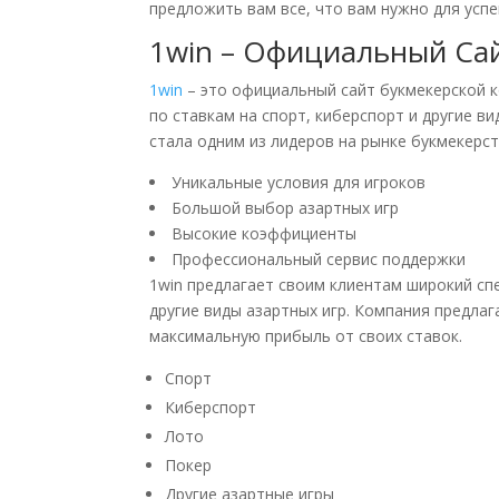
предложить вам все, что вам нужно для успе
1win – Официальный Са
1win
– это официальный сайт букмекерской к
по ставкам на спорт, киберспорт и другие ви
стала одним из лидеров на рынке букмекерст
Уникальные условия для игроков
Большой выбор азартных игр
Высокие коэффициенты
Профессиональный сервис поддержки
1win предлагает своим клиентам широкий спек
другие виды азартных игр. Компания предла
максимальную прибыль от своих ставок.
Спорт
Киберспорт
Лото
Покер
Другие азартные игры