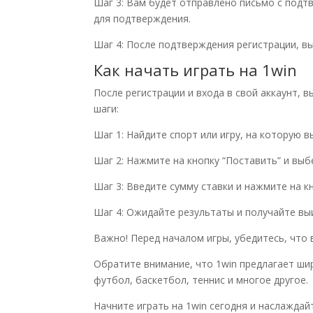
Шаг 3: Вам будет отправлено письмо с подт
для подтверждения.
Шаг 4: После подтверждения регистрации, вы
Как начать играть на 1win
После регистрации и входа в свой аккаунт, 
шаги:
Шаг 1: Найдите спорт или игру, на которую в
Шаг 2: Нажмите на кнопку “Поставить” и выбе
Шаг 3: Введите сумму ставки и нажмите на к
Шаг 4: Ожидайте результаты и получайте вы
Важно! Перед началом игры, убедитесь, что 
Обратите внимание, что 1win предлагает шир
футбол, баскетбол, теннис и многое другое.
Начните играть на 1win сегодня и наслаждай