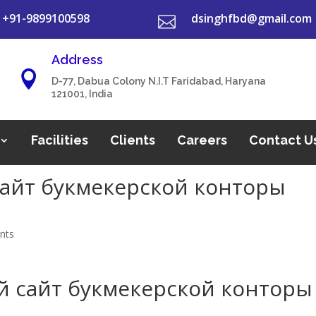
+91-9899100598
dsinghfbd@gmail.com

Address

D-77, Dabua Colony N.I.T Faridabad, Haryana
121001, India
Facilities
Clients
Careers
Contact U
айт букмекерской конторы
nts
 сайт букмекерской конторы