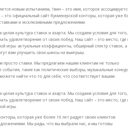
ляется новым испытанием, 1вин – это имя, которое ассоциируетс
 – это официальный сайт букмекерской конторы, которая уже б
 ставками и эксклюзивными предложениями.
а целая культура ставок и азарта. Мы создаем условия для того,
ать удовлетворение от своих побед. Наш сайт – это место, где
ной игры: актуальные коэффициенты, обширный спектр ставок, а
огут вам улучшить свои шансы на выигрыш.
ем просто ставки. Мы предлагаем нашим клиентам не только
ие события, такие как политические выборы, музыкальные конкур
ы можете найти что-то для себя, что соответствует вашим
а целая культура ставок и азарта. Мы создаем условия для того,
ать удовлетворение от своих побед. Наш сайт – это место, где
ой игры.
конторы, которая уже более 10 лет радует своих клиентов
дложениями. Мы рады, что вы выбрали нас, и мы готовы