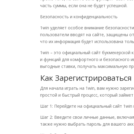
часть суммы, если она не будет успешной.
Безопасность и конфиденциальность
1win уделяет особое внимание безопасности
пользователи вводят на сайте, защищены от 
что их информация будет использована толь
1win – это официальный сайт букмекерской 
и функций для комфортного и безопасного и
выгодные ставки, получать максимальную пр
Как Зарегистрироваться 
Для начала играть на 1win, вам нужно заре
простой и быстрый процесс, который займет 
Шаг 1: Перейдите на официальный сайт 1win 
Шаг 2: Введите свои личные данные, включа
также нужно выбрать пароль для вашего акк