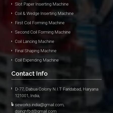
Slot Paper Inserting Machine
Coil & Wedge Inserting Machine
First Coil Forming Machine
Second Coil Forming Machine
Coil Lancing Machine
Final Shaping Machine
Coil Expending Machine
Contact Info
D-77, Dabua Colony N.I.T Faridabad, Haryana
121001, India,
seworks.india@gmail.com
,
dsinghfbd@gmail.com