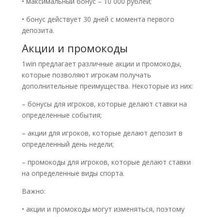
• максимальный бонус – 10 000 рублей;
• бонус действует 30 дней с момента первого
депозита.
Акции и промокоды
1win предлагает различные акции и промокоды,
которые позволяют игрокам получать
дополнительные преимущества. Некоторые из них:
– бонусы для игроков, которые делают ставки на
определенные события;
– акции для игроков, которые делают депозит в
определенный день недели;
– промокоды для игроков, которые делают ставки
на определенные виды спорта.
Важно:
• акции и промокоды могут изменяться, поэтому