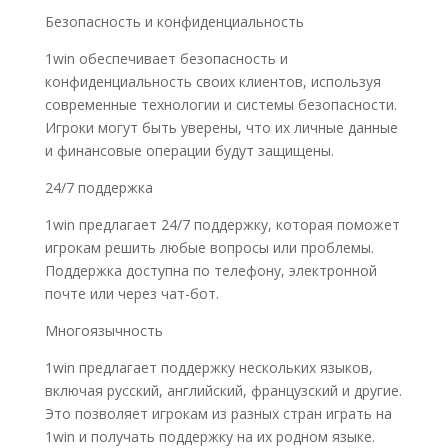
Безопасность и конфиденциальность
1win обеспечивает безопасность и
конфиденциальность своих клиентов, используя
современные технологии и системы безопасности.
Игроки могут быть уверены, что их личные данные
и финансовые операции будут защищены.
24/7 поддержка
1win предлагает 24/7 поддержку, которая поможет
игрокам решить любые вопросы или проблемы.
Поддержка доступна по телефону, электронной
почте или через чат-бот.
Многоязычность
1win предлагает поддержку нескольких языков,
включая русский, английский, французский и другие.
Это позволяет игрокам из разных стран играть на
1win и получать поддержку на их родном языке.