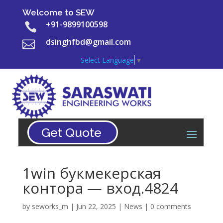
Welcome to SEW
+91-9899100598

dsinghfbd@gmail.com

Select Language
▼
Get Quote
1win букмекерская
контора — вход.4824
by
seworks_m
|
Jun 22, 2025
|
News
|
0 comments