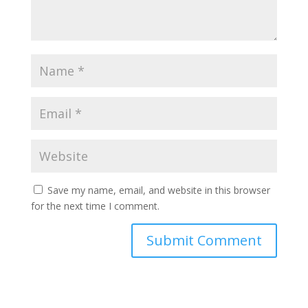
Save my name, email, and website in this browser
for the next time I comment.