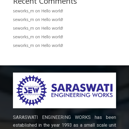
Recent Comments
seworks_m
on
Hello world!
seworks_m
on
Hello world!
seworks_m
on
Hello world!
seworks_m
on
Hello world!
seworks_m
on
Hello world!
SARASWATI ENGINEERING WORKS has been
established in the year 1993 as a small scale unit