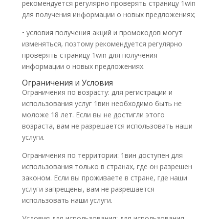
рекомендуется регулярно проверять страницу 1win
для получения информации о новых предложениях;
• условия получения акций и промокодов могут
изменяться, поэтому рекомендуется регулярно
проверять страницу 1win для получения
информации о новых предложениях.
Ограничения и Условия
Ограничения по возрасту: для регистрации и
использования услуг 1вин необходимо быть не
моложе 18 лет. Если вы не достигли этого
возраста, вам не разрешается использовать наши
услуги.
Ограничения по территории: 1вин доступен для
использования только в странах, где он разрешен
законом. Если вы проживаете в стране, где наши
услуги запрещены, вам не разрешается
использовать наши услуги.
Условия для использования: для использования