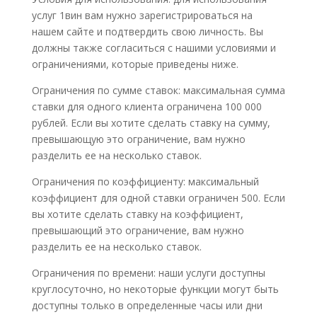
услуг 1вин вам нужно зарегистрироваться на
нашем сайте и подтвердить свою личность. Вы
должны также согласиться с нашими условиями и
ограничениями, которые приведены ниже.
Ограничения по сумме ставок: максимальная сумма
ставки для одного клиента ограничена 100 000
рублей. Если вы хотите сделать ставку на сумму,
превышающую это ограничение, вам нужно
разделить ее на несколько ставок.
Ограничения по коэффициенту: максимальный
коэффициент для одной ставки ограничен 500. Если
вы хотите сделать ставку на коэффициент,
превышающий это ограничение, вам нужно
разделить ее на несколько ставок.
Ограничения по времени: наши услуги доступны
круглосуточно, но некоторые функции могут быть
доступны только в определенные часы или дни